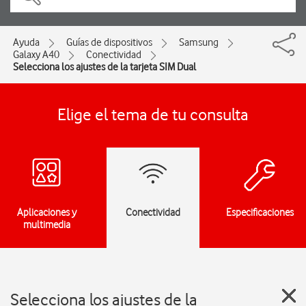
Ayuda
Guías de dispositivos
Samsung
Galaxy A40
Conectividad
Selecciona los ajustes de la tarjeta SIM Dual
Elige el tema de tu consulta
Aplicaciones y
Conectividad
Especificaciones
multimedia
Selecciona los ajustes de la