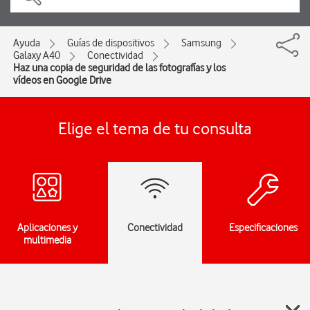
Ayuda
Guías de dispositivos
Samsung
Galaxy A40
Conectividad
Haz una copia de seguridad de las fotografías y los
vídeos en Google Drive
Elige el tema de tu consulta
Aplicaciones y
Conectividad
Especificaciones
multimedia