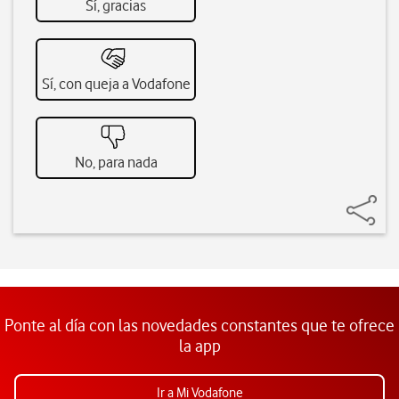
Sí, gracias
Sí, con queja a Vodafone
No, para nada
Ponte al día con las novedades constantes que te ofrece
la app
Ir a Mi Vodafone