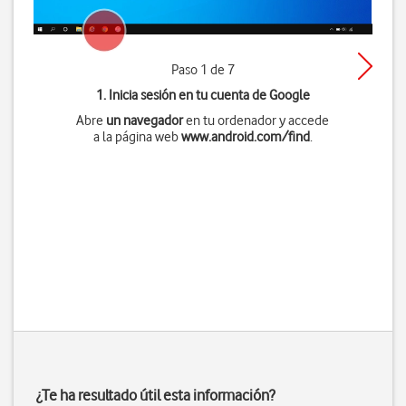
Paso 1 de 7
1. Inicia sesión en tu cuenta de Google
Abre
un navegador
en tu ordenador y accede
a la página web
www.android.com/find
.
¿Te ha resultado útil esta información?