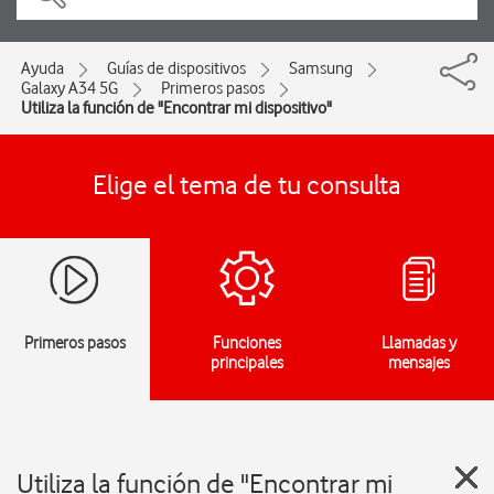
Ayuda
Guías de dispositivos
Samsung
Galaxy A34 5G
Primeros pasos
Utiliza la función de "Encontrar mi dispositivo"
Elige el tema de tu consulta
Primeros pasos
Funciones
Llamadas y
principales
mensajes
Utiliza la función de "Encontrar mi