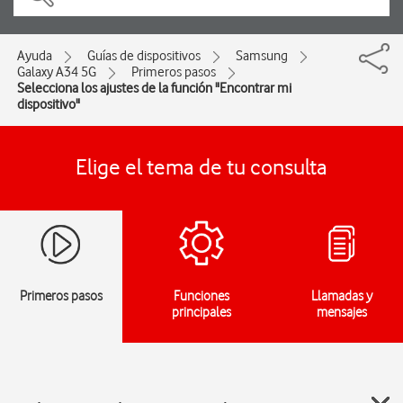
Ayuda
Guías de dispositivos
Samsung
Galaxy A34 5G
Primeros pasos
Selecciona los ajustes de la función "Encontrar mi
dispositivo"
Elige el tema de tu consulta
Primeros pasos
Funciones
Llamadas y
principales
mensajes