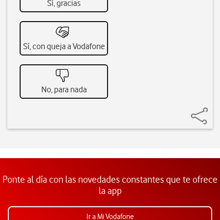
Sí, gracias
Sí, con queja a Vodafone
No, para nada
Ponte al día con las novedades constantes que te ofrece
la app
Ir a Mi Vodafone