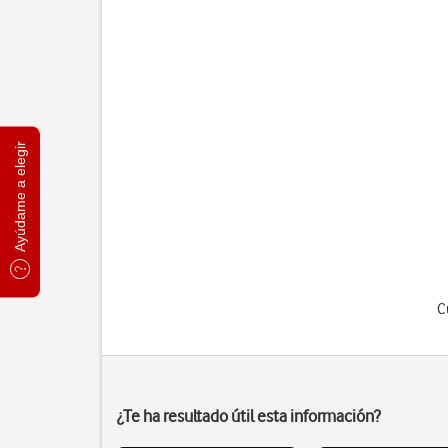
Ayúdame a elegir
C
¿Te ha resultado útil esta información?