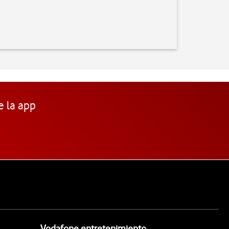
e la app
Vodafone entretenimiento