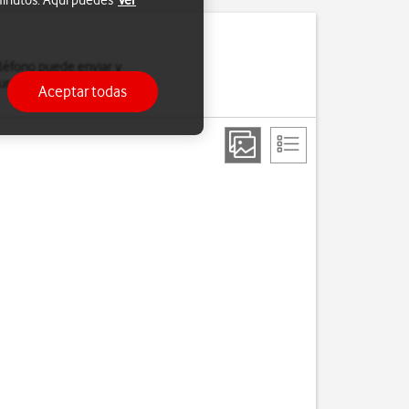
 minutos. Aquí puedes
Ver
eléfono puede enviar y
urar el teléfono para
Aceptar todas