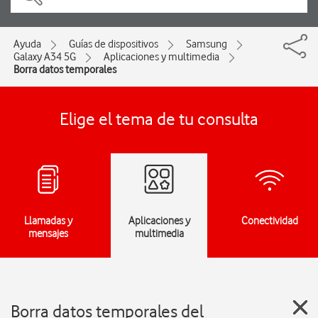
Ayuda
Guías de dispositivos
Samsung
Galaxy A34 5G
Aplicaciones y multimedia
Borra datos temporales
Elige el tema de tu consulta
Llamadas y
Aplicaciones y
Conectividad
mensajes
multimedia
Borra datos temporales del