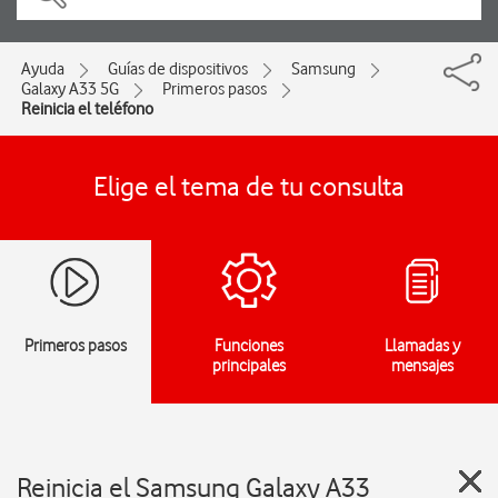
Ayuda
Guías de dispositivos
Samsung
Galaxy A33 5G
Primeros pasos
Reinicia el teléfono
Elige el tema de tu consulta
Primeros pasos
Funciones
Llamadas y
principales
mensajes
Reinicia el Samsung Galaxy A33