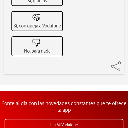
Sí, gracias
Sí, con queja a Vodafone
No, para nada
Ponte al día con las novedades constantes que te ofrece
la app
Ir a Mi Vodafone