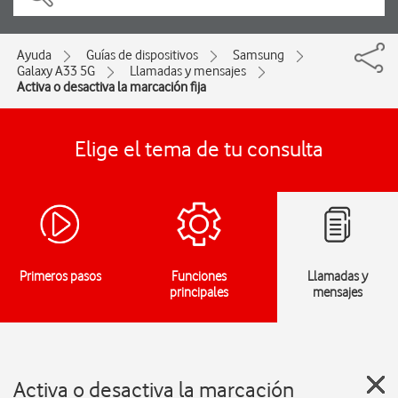
Ayuda
Guías de dispositivos
Samsung
Galaxy A33 5G
Llamadas y mensajes
Activa o desactiva la marcación fija
Elige el tema de tu consulta
Primeros pasos
Funciones
Llamadas y
principales
mensajes
Activa o desactiva la marcación