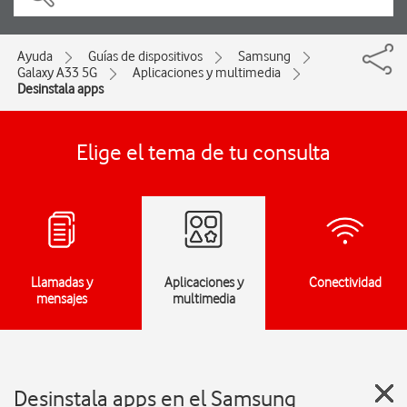
Ayuda
Guías de dispositivos
Samsung
Galaxy A33 5G
Aplicaciones y multimedia
Desinstala apps
Elige el tema de tu consulta
Llamadas y
Aplicaciones y
Conectividad
mensajes
multimedia
Desinstala apps en el Samsung