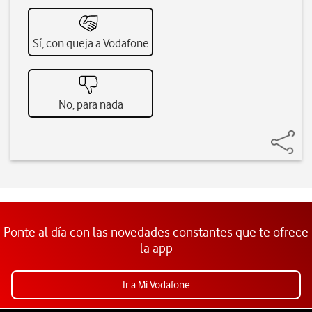
Sí, con queja a Vodafone
No, para nada
Ponte al día con las novedades constantes que te ofrece
la app
Ir a Mi Vodafone