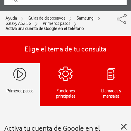
Ayuda
Guías de dispositivos
Samsung
Galaxy A32 5G
Primeros pasos
Activa una cuenta de Google en el teléfono
Elige el tema de tu consulta
Primeros pasos
Funciones
Llamadas y
principales
mensajes
Activa tu cuenta de Google en el