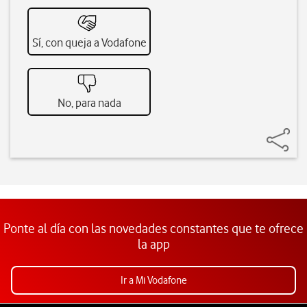
Sí, con queja a Vodafone
No, para nada
Ponte al día con las novedades constantes que te ofrece
la app
Ir a Mi Vodafone