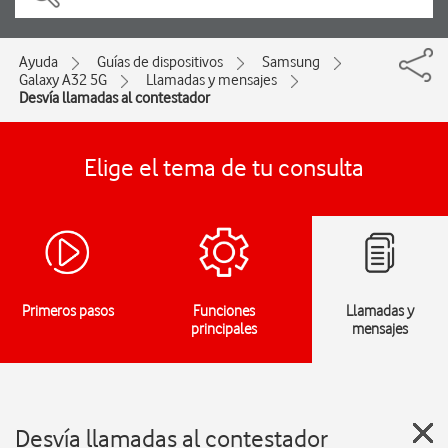
Ayuda
Guías de dispositivos
Samsung
Galaxy A32 5G
Llamadas y mensajes
Desvía llamadas al contestador
Elige el tema de tu consulta
Primeros pasos
Funciones
Llamadas y
principales
mensajes
Desvía llamadas al contestador