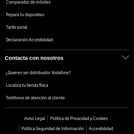
Comparador de móviles
Repara tu dispositivo
Tarifa social
Declaración Accesibilidad
Contacta con nosotros
¿Quieres ser distribuidor Vodafone?
Localiza tu tienda física
Teléfonos de atención al cliente
Aviso Legal
Política de Privacidad y Cookies
Política Seguridad de Información
Accesibilidad