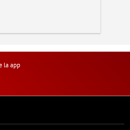
e la app