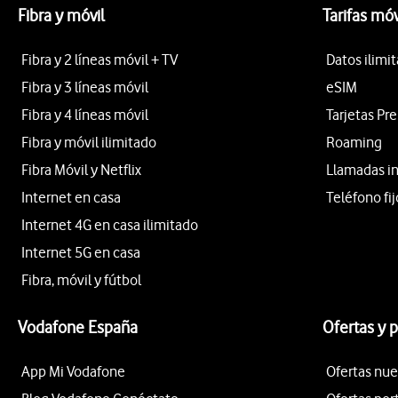
Fibra y móvil
Tarifas móv
Fibra y 2 líneas móvil + TV
Datos ilimi
Fibra y 3 líneas móvil
eSIM
Fibra y 4 líneas móvil
Tarjetas Pr
Fibra y móvil ilimitado
Roaming
Fibra Móvil y Netflix
Llamadas i
Internet en casa
Teléfono fij
Internet 4G en casa ilimitado
Internet 5G en casa
Fibra, móvil y fútbol
Vodafone España
Ofertas y 
App Mi Vodafone
Ofertas nue