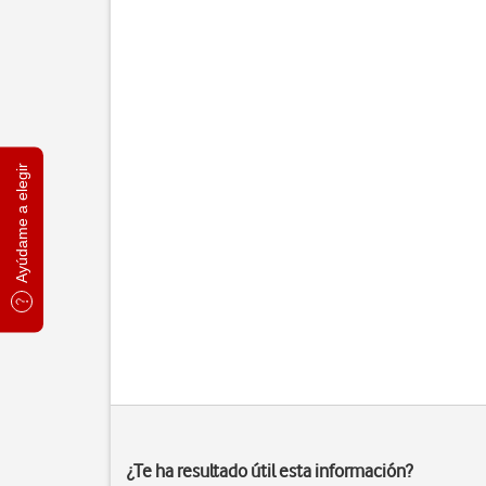
Ayúdame a elegir
¿Te ha resultado útil esta información?