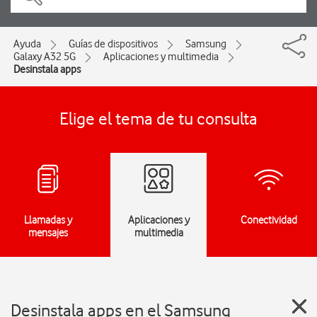
Ayuda
Guías de dispositivos
Samsung
Galaxy A32 5G
Aplicaciones y multimedia
Desinstala apps
Elige el tema de tu consulta
Llamadas y
Aplicaciones y
Conectividad
mensajes
multimedia
Desinstala apps en el Samsung