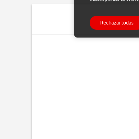
Rechazar todas
Puedes copiar tus contac