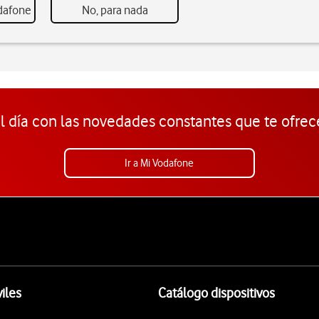
odafone
No, para nada
l día con las novedades constantes que te ofrec
Ir a Mi Vodafone
iles
Catálogo dispositivos