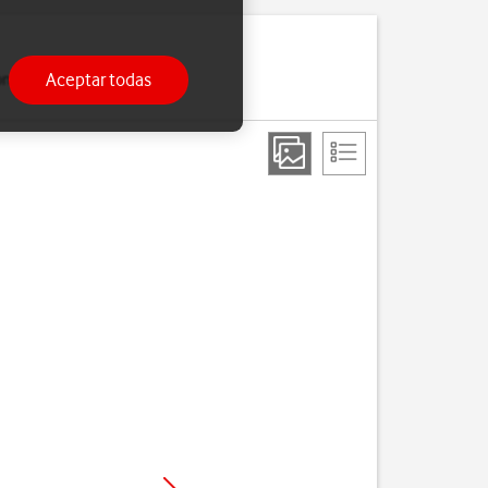
Aceptar todas
 contactos cuando cambias