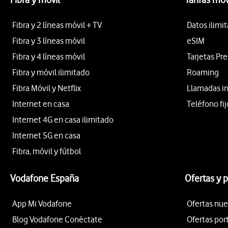
Fibra y 2 líneas móvil + TV
Datos ilimi
Fibra y 3 líneas móvil
eSIM
Fibra y 4 líneas móvil
Tarjetas Pr
Fibra y móvil ilimitado
Roaming
Fibra Móvil y Netflix
Llamadas i
Internet en casa
Teléfono fij
Internet 4G en casa ilimitado
Internet 5G en casa
Fibra, móvil y fútbol
Vodafone España
Ofertas y 
App Mi Vodafone
Ofertas nue
Blog Vodafone Conéctate
Ofertas por