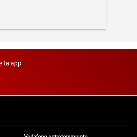
e la app
Vodafone entretenimiento