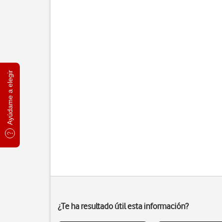
Ayúdame a elegir
¿Te ha resultado útil esta información?