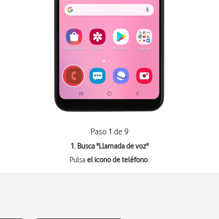
Paso 1 de 9
1. Busca "
Llamada de voz
"
Pulsa
el icono de teléfono
.