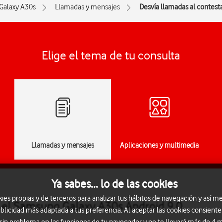
Galaxy A30s
Llamadas y mensajes
Desvía llamadas al contest
Elige el tema de tu consulta
Llamadas y mensajes
Aplicaciones y multimedia
Ya sabes... lo de las cookies
s propias y de terceros para analizar tus hábitos de navegación y así me
n el Samsung Galaxy A30s Android 9.0
blicidad más adaptada a tus preferencia. Al aceptar las cookies consiente