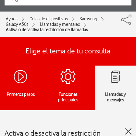
Ayuda
Guías de dispositivos
Samsung
Galaxy A30s
Llamadas y mensajes
Activa o desactiva la restricción de llamadas
Elige el tema de tu consulta
Primeros pasos
Funciones
Llamadas y
principales
mensajes
Activa o desactiva la restricción