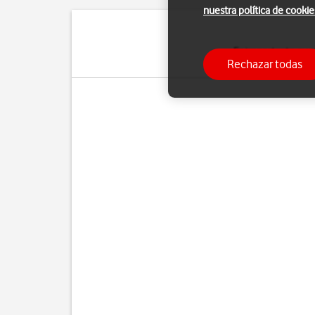
nuestra política de cookie
Es importante que 
Rechazar todas