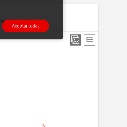
ario algunas de las
Aceptar todas