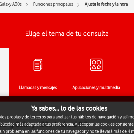
Galaxy A30s
Funciones principales
Ajusta la fecha y la hora
Elige el tema de tu consulta
Llamadas y mensajes
Aplicaciones y multimedia
Ya sabes... lo de las cookies
s propias y de terceros para analizar tus hábitos de navegación y así me
msung Galaxy A30s Android 9.0
blicidad más adaptada a tus preferencia. Al aceptar las cookies consiente
 sin problema en las funciones de tu navegador y no te llevará más de 4