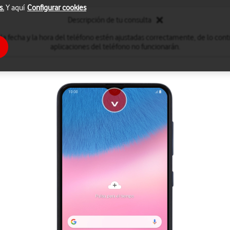
s.
Y aquí
Configurar cookies
Descripción de tu consulta
la fecha y la hora del teléfono estén ajustadas correctamente, de lo contr
aplicaciones del teléfono no funcionarán.