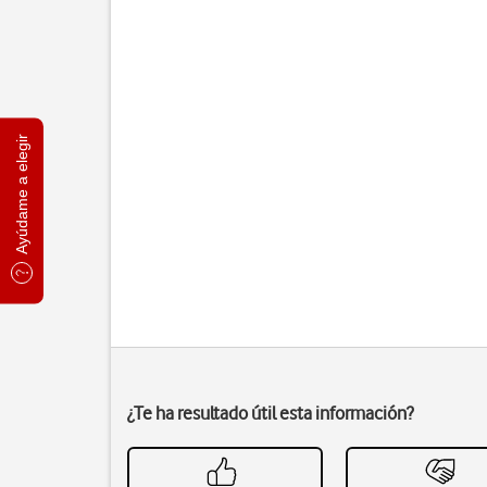
Ayúdame a elegir
¿Te ha resultado útil esta información?