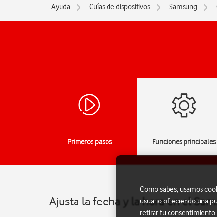
Ayuda
Guías de dispositivos
Samsung
Primeros pasos
Funciones principales
Como sabes, usamos cookie
Ajusta la fecha y la hora en el Sa
usuario ofreciendo una pu
retirar tu consentimiento