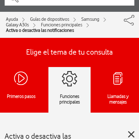
Ayuda
Guías de dispositivos
Samsung
Galaxy A30s
Funciones principales
Activa o desactiva las notificaciones
Elige el tema de tu consulta
Primeros pasos
Funciones
Llamadas y
principales
mensajes
Activa o desactiva las