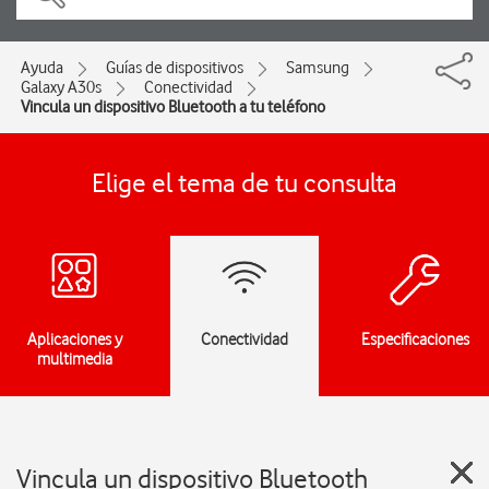
Ayuda
Guías de dispositivos
Samsung
Galaxy A30s
Conectividad
Vincula un dispositivo Bluetooth a tu teléfono
Elige el tema de tu consulta
Aplicaciones y
Conectividad
Especificaciones
multimedia
Vincula un dispositivo Bluetooth