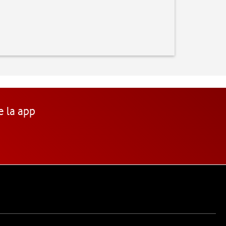
e la app