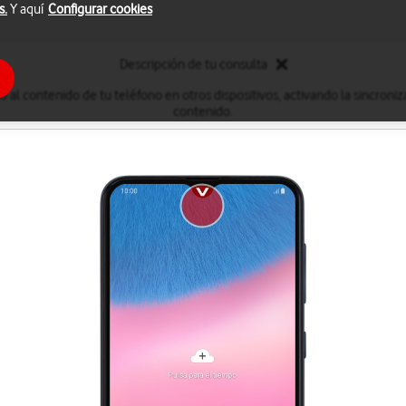
s.
Y aquí
Configurar cookies
Descripción de tu consulta
 al contenido de tu teléfono en otros dispositivos, activando la sincroni
contenido.