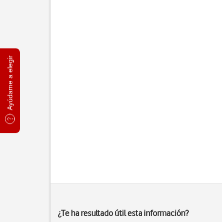
Ayúdame a elegir
¿Te ha resultado útil esta información?