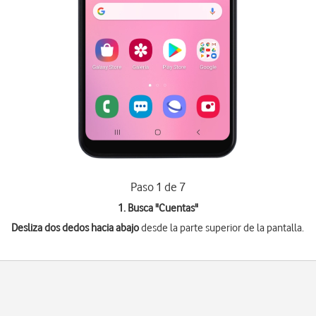
Paso 1 de 7
1. Busca "
Cuentas
"
Desliza dos dedos hacia abajo
desde la parte superior de la pantalla.