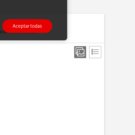
Aceptar todas
zación automática de