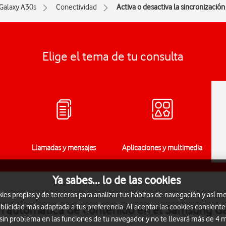
Galaxy A30s
Conectividad
Activa o desactiva la sincronizaci
Elige el tema de tu consulta
Llamadas y mensajes
Aplicaciones y multimedia
Ya sabes... lo de las cookies
s propias y de terceros para analizar tus hábitos de navegación y así me
blicidad más adaptada a tus preferencia. Al aceptar las cookies consiente
ión automática de contenido en el Samsung G
 sin problema en las funciones de tu navegador y no te llevará más de 4