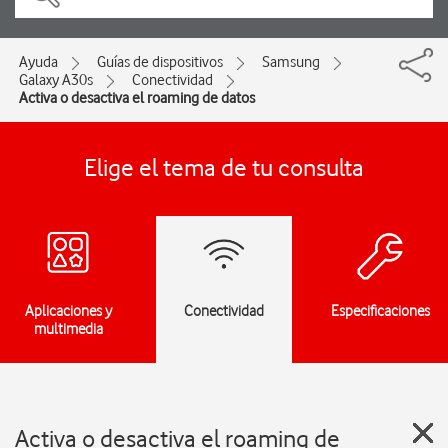
Ayuda
Guías de dispositivos
Samsung
Galaxy A30s
Conectividad
Activa o desactiva el roaming de datos
Elige el tema de tu consulta
Aplicaciones y
Conectividad
Especificaciones
multimedia
Activa o desactiva el roaming de