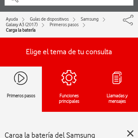
Ayuda
Guías de dispositivos
Samsung
Galaxy A3 (2017)
Primeros pasos
Carga la batería
Elige el tema de tu consulta
Primeros pasos
Funciones
Llamadas y
principales
mensajes
Carga la batería del Samsung