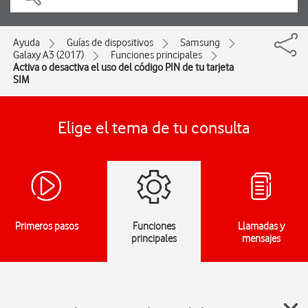
Ayuda
Guías de dispositivos
Samsung
Galaxy A3 (2017)
Funciones principales
Activa o desactiva el uso del código PIN de tu tarjeta
SIM
Elige el tema de tu consulta
Primeros pasos
Funciones
Llamadas y
principales
mensajes