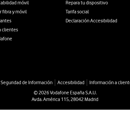
tabilidad móvil
Repara tu dispositivo
fibra y móvil
Tarifa social
iantes
Declaración Accesibilidad
a clientes
dafone
a Seguridad de Información
Accesibilidad
Información a client
© 2026 Vodafone España S.A.U.
Avda. América 115, 28042 Madrid