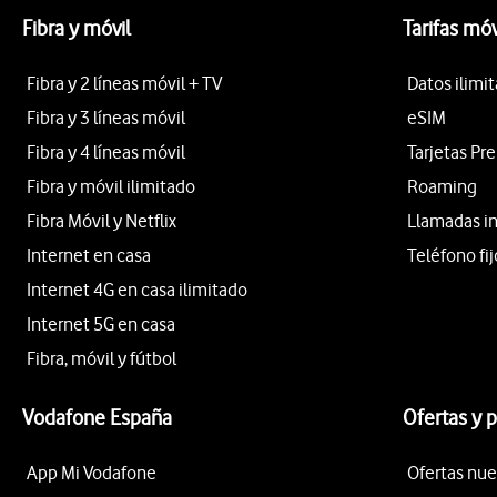
Fibra y móvil
Tarifas móv
Fibra y 2 líneas móvil + TV
Datos ilimi
Fibra y 3 líneas móvil
eSIM
Fibra y 4 líneas móvil
Tarjetas Pr
Fibra y móvil ilimitado
Roaming
Fibra Móvil y Netflix
Llamadas i
Internet en casa
Teléfono fij
Internet 4G en casa ilimitado
Internet 5G en casa
Fibra, móvil y fútbol
Vodafone España
Ofertas y 
App Mi Vodafone
Ofertas nue