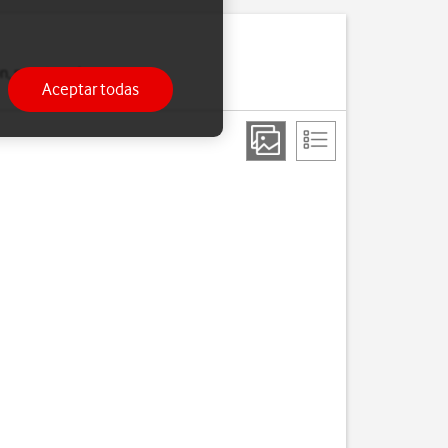
on, por ejemplo, unos
Aceptar todas