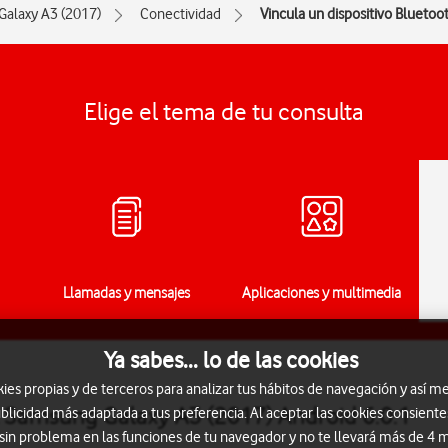
Galaxy A3 (2017)
Conectividad
Vincula un dispositivo Bluetoo
Elige el tema de tu consulta
Llamadas y mensajes
Aplicaciones y multimedia
Ya sabes... lo de las cookies
s propias y de terceros para analizar tus hábitos de navegación y así me
al Samsung Galaxy A3 (2017) Android 6.0.1
blicidad más adaptada a tus preferencia. Al aceptar las cookies consiente
 sin problema en las funciones de tu navegador y no te llevará más de 4