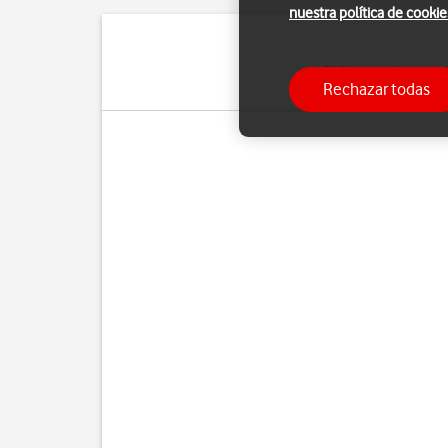
nuestra política de cookie
El Bluetooth es una 
Rechazar todas