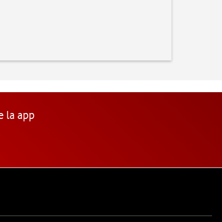
e la app