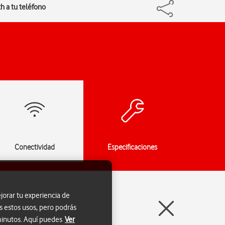
th a tu teléfono
Conectividad
Especificaciones
jorar tu experiencia de
s estos usos, pero podrás
 minutos. Aquí puedes
Ver