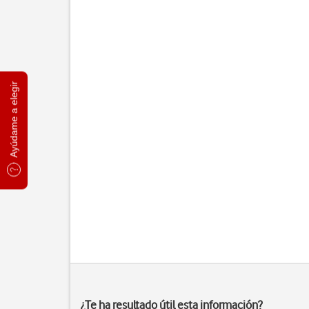
Ayúdame a elegir
¿Te ha resultado útil esta información?