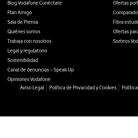
Blog Vodafone Conéctate
Ofertas por
Plan Amigo
Comparador 
Sala de Prensa
Fibra estud
Quiénes somos
Ofertas par
Trabaja con nosotros
Sorteos Vo
Legal y regulatorio
Sostenibilidad
Canal de denuncias – Speak Up
Opiniones Vodafone
Aviso Legal
Política de Privacidad y Cookies
Polític