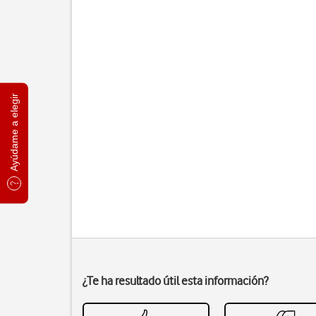
Ayúdame a elegir
¿Te ha resultado útil esta información?