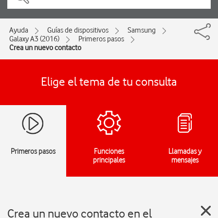
Ayuda
Guías de dispositivos
Samsung
Galaxy A3 (2016)
Primeros pasos
Crea un nuevo contacto
Elige el tema de tu consulta
Primeros pasos
Funciones
Llamadas y
principales
mensajes
Crea un nuevo contacto en el