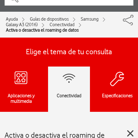
Ayuda
Guías de dispositivos
Samsung
Galaxy A3 (2016)
Conectividad
Activa o desactiva el roaming de datos
Elige el tema de tu consulta
Aplicaciones y
Conectividad
Especificaciones
multimedia
Activa o desactiva el roaming de