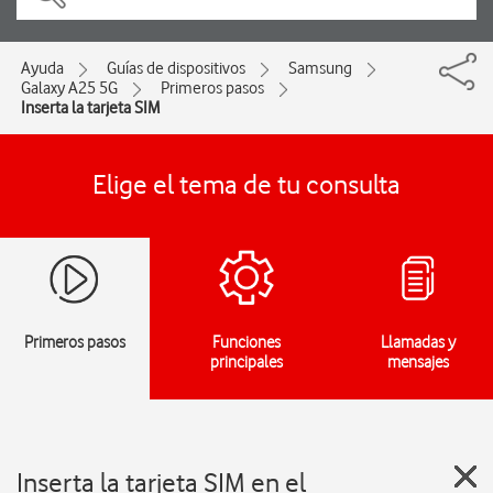
Ayuda
Guías de dispositivos
Samsung
Galaxy A25 5G
Primeros pasos
Inserta la tarjeta SIM
Elige el tema de tu consulta
Primeros pasos
Funciones
Llamadas y
principales
mensajes
Inserta la tarjeta SIM en el