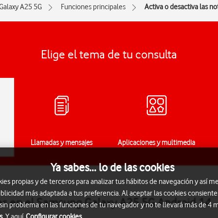
Galaxy A25 5G
Funciones principales
Activa o desactiva las no
Elige el tema de tu consulta
Llamadas y mensajes
Aplicaciones y multimedia
Ya sabes... lo de las cookies
s propias y de terceros para analizar tus hábitos de navegación y así me
blicidad más adaptada a tus preferencia. Al aceptar las cookies consiente
ones en el Samsung Galaxy A25 5G Android 14
 sin problema en las funciones de tu navegador y no te llevará más de 4
s.
Y aquí
Configurar cookies