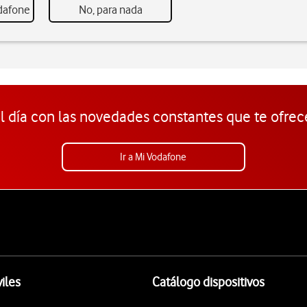
odafone
No, para nada
l día con las novedades constantes que te ofrec
Ir a Mi Vodafone
iles
Catálogo dispositivos