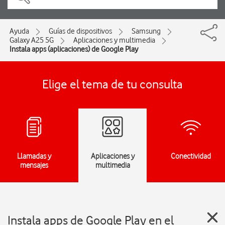
Ayuda
Guías de dispositivos
Samsung
Galaxy A25 5G
Aplicaciones y multimedia
Instala apps (aplicaciones) de Google Play
Elige el tema de tu consulta
Llamadas y
Aplicaciones y
Conectividad
mensajes
multimedia
Instala apps de Google Play en el