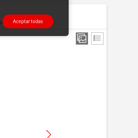
Aceptar todas
ria.