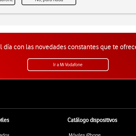
l día con las novedades constantes que te ofrec
Ir a Mi Vodafone
iles
Catálogo dispositivos
tados
Móviles iPhone