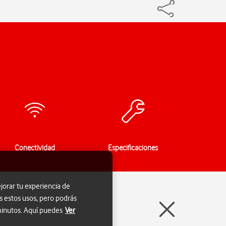
Conectividad
Especificaciones
jorar tu experiencia de
s estos usos, pero podrás
 minutos. Aquí puedes
Ver