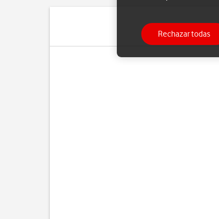
Rechazar todas
Pue