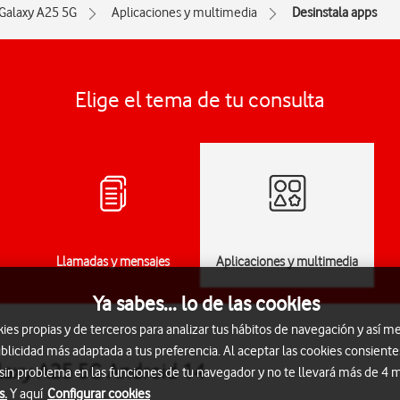
Galaxy A25 5G
Aplicaciones y multimedia
Desinstala apps
Elige el tema de tu consulta
Llamadas y mensajes
Aplicaciones y multimedia
Ya sabes... lo de las cookies
s propias y de terceros para analizar tus hábitos de navegación y así me
blicidad más adaptada a tus preferencia. Al aceptar las cookies consiente
laxy A25 5G Android 14
 sin problema en las funciones de tu navegador y no te llevará más de 4
s.
Y aquí
Configurar cookies