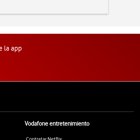
e la app
Vodafone entretenimiento
Contratar Netflix