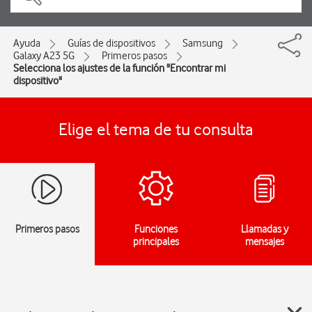
Ayuda
Guías de dispositivos
Samsung
Galaxy A23 5G
Primeros pasos
Selecciona los ajustes de la función "Encontrar mi
dispositivo"
Elige el tema de tu consulta
Primeros pasos
Funciones
Llamadas y
principales
mensajes