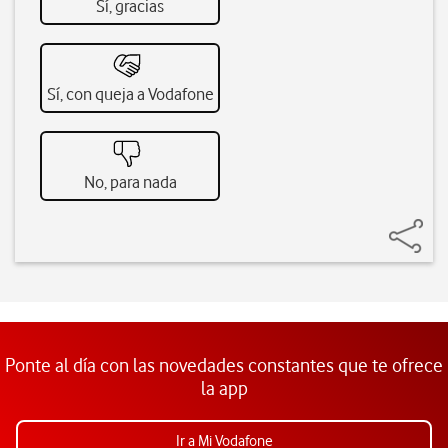
Sí, gracias
Sí, con queja a Vodafone
No, para nada
Ponte al día con las novedades constantes que te ofrece
la app
Ir a Mi Vodafone