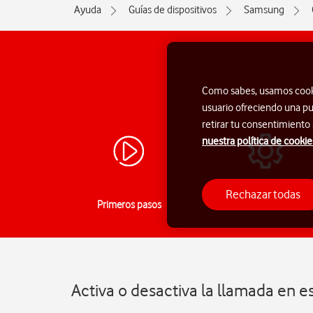
Ayuda
Guías de dispositivos
Samsung
Como sabes, usamos cookie
usuario ofreciendo una pu
retirar tu consentimiento
nuestra política de cookie
Rechazar todas
Primeros pasos
Funciones principales
Activa o desactiva la llamada en 