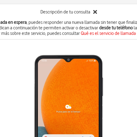
Descripción de tu consulta
ada en espera
, puedes responder una nueva llamada sin tener que finaliz
dican a continuación te permiten activar o desactivar
desde tu teléfono
la
 más sobre este servicio, puedes consultar
Qué es el servicio de llamada