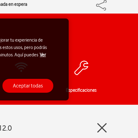
amada en espera
jorar tu experiencia de
s estos usos, pero podrás
 minutos. Aquí puedes
Ver
Aceptar todas
Conectividad
Especificaciones
12.0