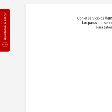
Ayúdame a elegir
Con el servicio de
llam
Los pasos
que se in
Para saber