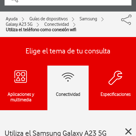
Ayuda
Guías de dispositivos
Samsung
Galaxy A23 5G
Conectividad
Utiliza el teléfono como conexión wifi
Elige el tema de tu consulta
Aplicaciones y
Conectividad
Especificaciones
multimedia
Utiliza el Samsung Galaxy A23 5G