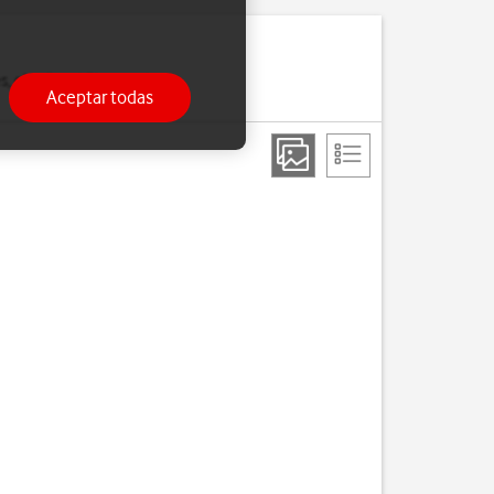
 el wifi o el Bluetooth,
Aceptar todas