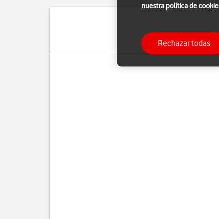
nuestra política de cookie
Si tienes problemas con
Rechazar todas