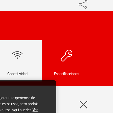
Conectividad
Especificaciones
jorar tu experiencia de
s estos usos, pero podrás
 minutos. Aquí puedes
Ver