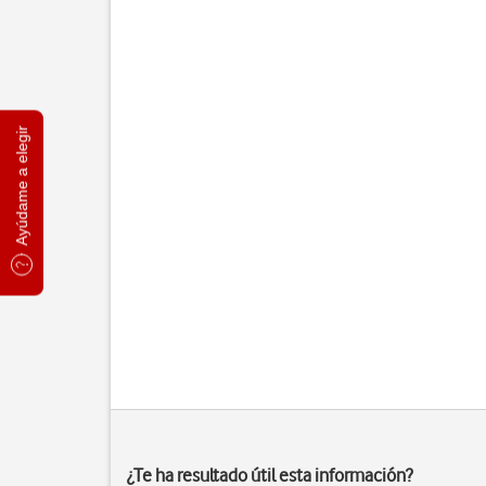
Ayúdame a elegir
¿Te ha resultado útil esta información?