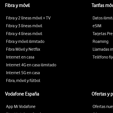
Fibra y móvil
Tarifas móv
Fibra y 2 líneas móvil + TV
Datos ilimi
Fibra y 3 líneas móvil
eSIM
Fibra y 4 líneas móvil
Tarjetas Pr
Fibra y móvil ilimitado
Roaming
Fibra Móvil y Netflix
Llamadas i
Internet en casa
Teléfono fij
Internet 4G en casa ilimitado
Internet 5G en casa
Fibra, móvil y fútbol
Vodafone España
Ofertas y 
App Mi Vodafone
Ofertas nue