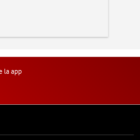
e la app