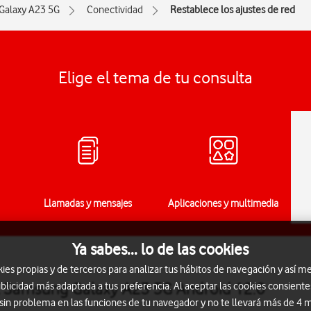
Galaxy A23 5G
Conectividad
Restablece los ajustes de red
Elige el tema de tu consulta
Llamadas y mensajes
Aplicaciones y multimedia
Ya sabes... lo de las cookies
s propias y de terceros para analizar tus hábitos de navegación y así me
el Samsung Galaxy A23 5G Android 12.0
blicidad más adaptada a tus preferencia. Al aceptar las cookies consiente
 sin problema en las funciones de tu navegador y no te llevará más de 4