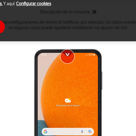
s.
Y aquí
Configurar cookies
Descripción de tu consulta
 las configuraciones de red en el teléfono, por ejemplo, los datos móviles,
en algunos casos puede ayudarte restablecer los ajustes de red.