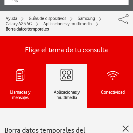
Ayuda
Guías de dispositivos
Samsung
Galaxy A23 5G
Aplicaciones y multimedia
Borra datos temporales
Elige el tema de tu consulta
Llamadas y
Aplicaciones y
Conectividad
mensajes
multimedia
Borra datos temporales del