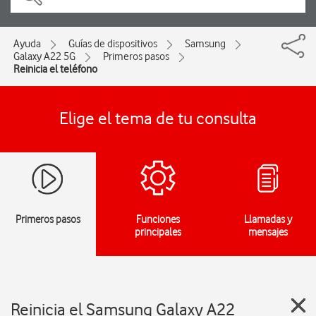
Ayuda
Guías de dispositivos
Samsung
Galaxy A22 5G
Primeros pasos
Reinicia el teléfono
Elige el tema de tu consulta
Primeros pasos
Funciones
Llamadas y
principales
mensajes
Reinicia el Samsung Galaxy A22