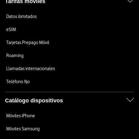
Tarifas móviles
Datos ilimitados
eSIM
Tarjetas Prepago Móvil
Roaming
Llamadas internacionales
Teléfono fijo
Catálogo dispositivos
Móviles iPhone
Móviles Samsung