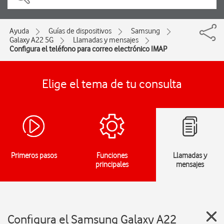
Ayuda
Guías de dispositivos
Samsung
Galaxy A22 5G
Llamadas y mensajes
Configura el teléfono para correo electrónico IMAP
Elige el tema de tu consulta
Primeros pasos
Funciones
Llamadas y
principales
mensajes
Configura el Samsung Galaxy A22