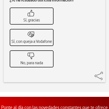
¿Te ha resultado útil esta información?
Sí, gracias
Sí, con queja a Vodafone
No, para nada
Ponte al día con las novedades constantes que te ofrece