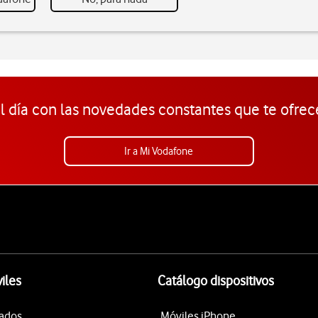
l día con las novedades constantes que te ofrec
Ir a Mi Vodafone
iles
Catálogo dispositivos
tados
Móviles iPhone