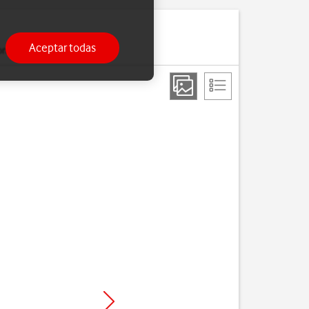
Aceptar todas
onfigurado.