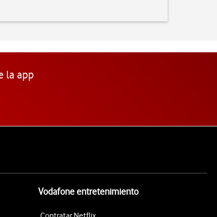
e la app
Vodafone entretenimiento
Contratar Netflix