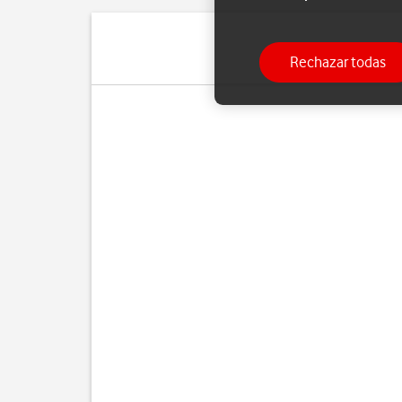
Rechazar todas
Si ya no d