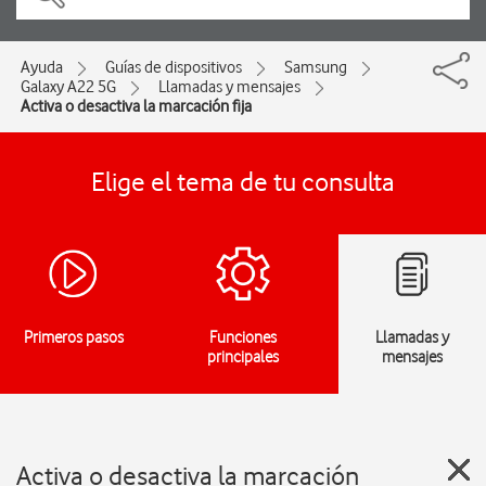
Ayuda
Guías de dispositivos
Samsung
Galaxy A22 5G
Llamadas y mensajes
Activa o desactiva la marcación fija
Elige el tema de tu consulta
Primeros pasos
Funciones
Llamadas y
principales
mensajes
Activa o desactiva la marcación