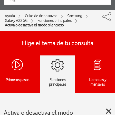
Ayuda
Guías de dispositivos
Samsung
Galaxy A22 5G
Funciones principales
Activa o desactiva el modo silencioso
Elige el tema de tu consulta
Primeros pasos
Funciones
Llamadas y
principales
mensajes
Activa o desactiva el modo