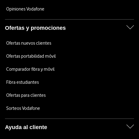
Opiniones Vodafone
Ofertas y promociones
Ofertas nuevos clientes
Ofertas portabilidad móvil
Comparador fibra y móvil
Fibra estudiantes
Ofertas para clientes
Sorteos Vodafone
Ayuda al cliente