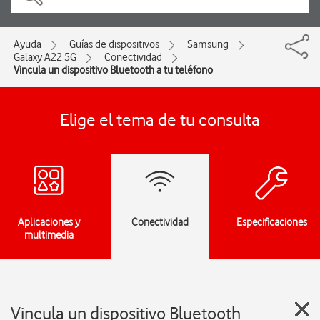
Ayuda
Guías de dispositivos
Samsung
Galaxy A22 5G
Conectividad
Vincula un dispositivo Bluetooth a tu teléfono
Elige el tema de tu consulta
Aplicaciones y
Conectividad
Especificaciones
multimedia
Vincula un dispositivo Bluetooth