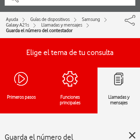
Ayuda
Guías de dispositivos
Samsung
Galaxy A21s
Llamadas y mensajes
Guarda el número del contestador
Elige el tema de tu consulta
Primeros pasos
Funciones
Llamadas y
principales
mensajes
Guarda el número del