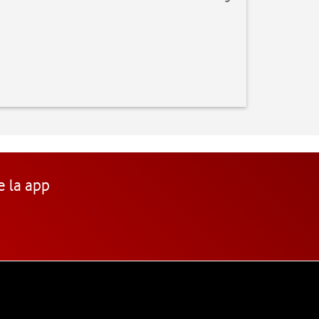
e la app