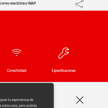
 correo electrónico IMAP
Conectividad
Especificaciones
jorar tu experiencia de
s estos usos, pero podrás