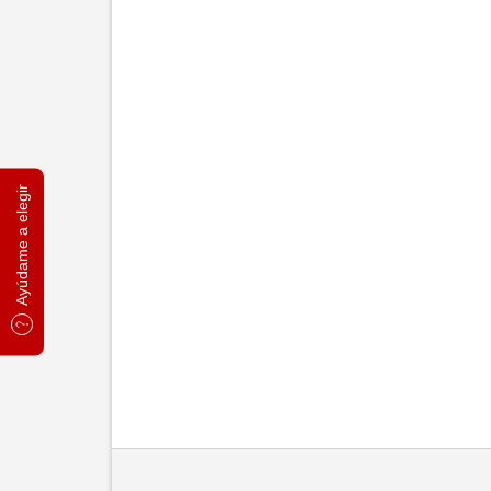
Ayúdame a elegir