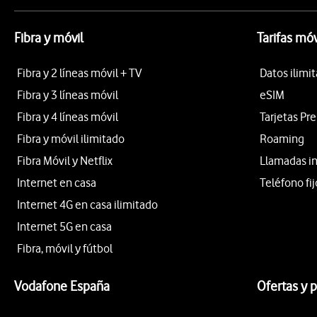
Fibra y móvil
Tarifas móv
Fibra y 2 líneas móvil + TV
Datos ilimi
Fibra y 3 líneas móvil
eSIM
Fibra y 4 líneas móvil
Tarjetas Pr
Fibra y móvil ilimitado
Roaming
Fibra Móvil y Netflix
Llamadas i
Internet en casa
Teléfono fij
Internet 4G en casa ilimitado
Internet 5G en casa
Fibra, móvil y fútbol
Vodafone España
Ofertas y 