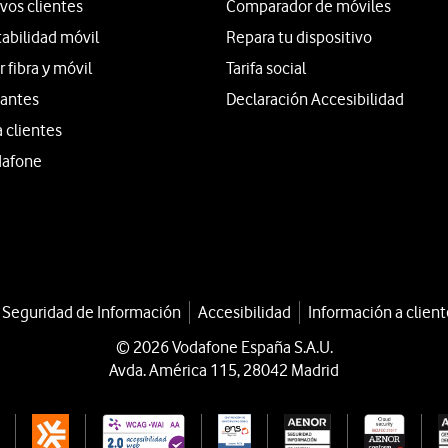
vos clientes
Comparador de móviles
tabilidad móvil
Repara tu dispositivo
fibra y móvil
Tarifa social
iantes
Declaración Accesibilidad
a clientes
dafone
a Seguridad de Información
Accesibilidad
Información a client
© 2026 Vodafone España S.A.U.
Avda. América 115, 28042 Madrid