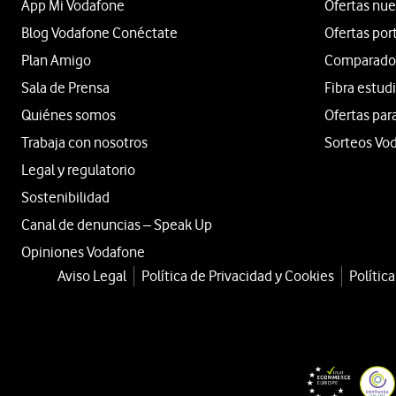
App Mi Vodafone
Ofertas nue
Blog Vodafone Conéctate
Ofertas por
Plan Amigo
Comparador 
Sala de Prensa
Fibra estud
Quiénes somos
Ofertas par
Trabaja con nosotros
Sorteos Vo
Legal y regulatorio
Sostenibilidad
Canal de denuncias – Speak Up
Opiniones Vodafone
Aviso Legal
Política de Privacidad y Cookies
Polític