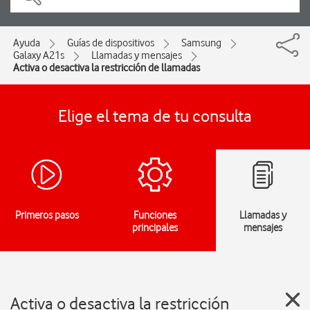
Ayuda
Guías de dispositivos
Samsung
Galaxy A21s
Llamadas y mensajes
Activa o desactiva la restricción de llamadas
Elige el tema de tu consulta
Primeros pasos
Funciones
Llamadas y
principales
mensajes
Activa o desactiva la restricción