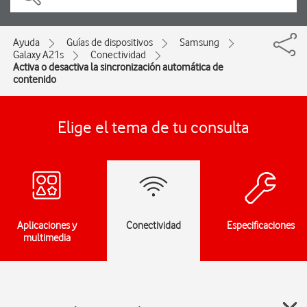
Ayuda
Guías de dispositivos
Samsung
Galaxy A21s
Conectividad
Activa o desactiva la sincronización automática de
contenido
Elige el tema de tu consulta
Aplicaciones y
Conectividad
Especificaciones
multimedia