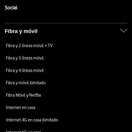
Enlaces a las redes sociales de Vodafone
Social
Fibra y móvil
Fibra y 2 líneas móvil + TV
Fibra y 3 líneas móvil
Fibra y 4 líneas móvil
Fibra y móvil ilimitado
Fibra Móvil y Netflix
Internet en casa
Internet 4G en casa ilimitado