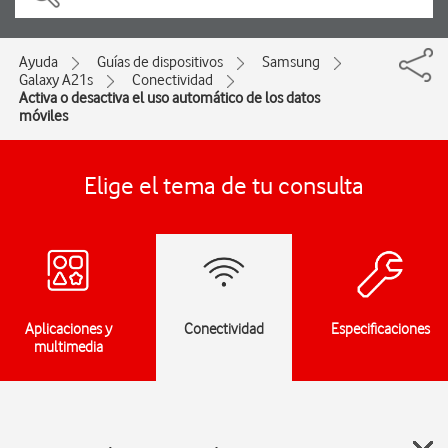
Ayuda
Guías de dispositivos
Samsung
Galaxy A21s
Conectividad
Activa o desactiva el uso automático de los datos
móviles
Elige el tema de tu consulta
Aplicaciones y
Conectividad
Especificaciones
multimedia