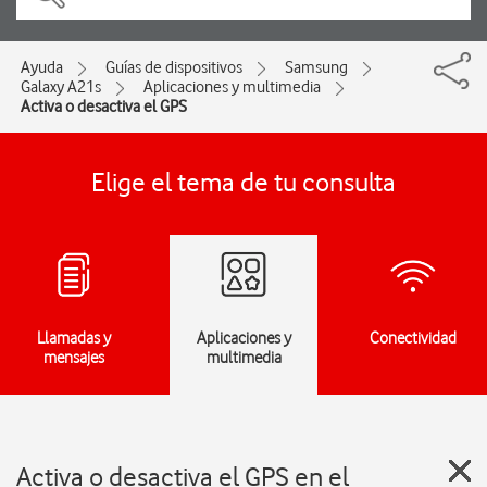
Ayuda
Guías de dispositivos
Samsung
Galaxy A21s
Aplicaciones y multimedia
Activa o desactiva el GPS
Elige el tema de tu consulta
Llamadas y
Aplicaciones y
Conectividad
mensajes
multimedia
Activa o desactiva el GPS en el