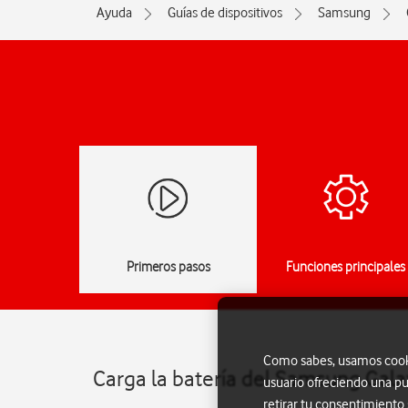
Ayuda
Guías de dispositivos
Samsung
Primeros pasos
Funciones principales
Como sabes, usamos cookie
Carga la batería del Samsung Gala
usuario ofreciendo una pu
retirar tu consentimiento