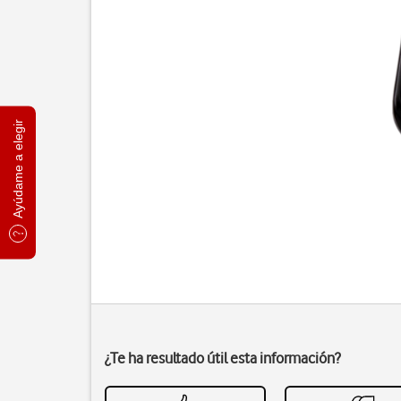
Ayúdame a elegir
¿Te ha resultado útil esta información?