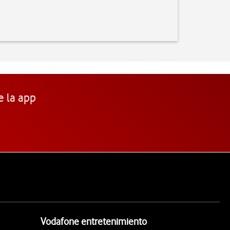
e la app
Vodafone entretenimiento