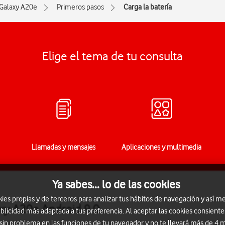
Galaxy A20e
Primeros pasos
Carga la batería
Elige el tema de tu consulta
Llamadas y mensajes
Aplicaciones y multimedia
Ya sabes... lo de las cookies
s propias y de terceros para analizar tus hábitos de navegación y así me
xy A20e Android 9.0
blicidad más adaptada a tus preferencia. Al aceptar las cookies consiente
 sin problema en las funciones de tu navegador y no te llevará más de 4