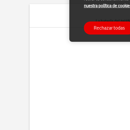
nuestra política de cookie
La batería del telé
Rechazar todas