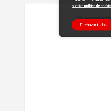
retirar tu consentimiento
nuestra política de cookie
Con una cuenta de Goog
Para poder activar un
Rechazar todas