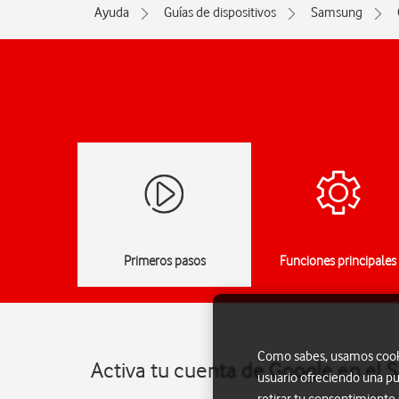
Ayuda
Guías de dispositivos
Samsung
Primeros pasos
Funciones principales
Como sabes, usamos cookie
Activa tu cuenta de Google en el
usuario ofreciendo una pu