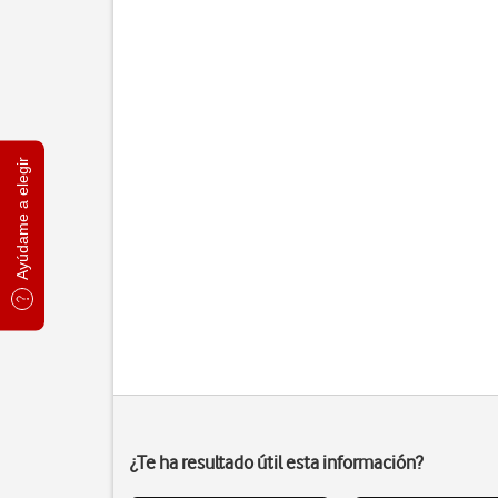
Ayúdame a elegir
¿Te ha resultado útil esta información?