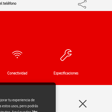
el teléfono
Conectividad
Especificaciones
jorar tu experiencia de
s estos usos, pero podrás