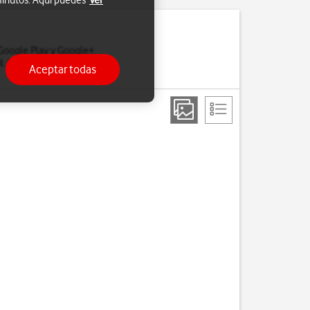
 minutos. Aquí puedes
Ver
 Google Play y Google+.
. Si no tienes, puedes
Aceptar todas