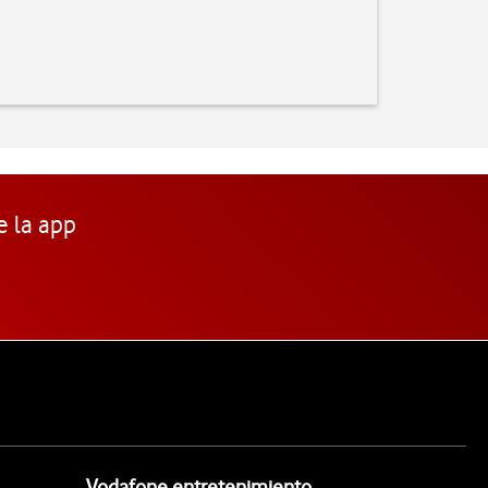
e la app
Vodafone entretenimiento