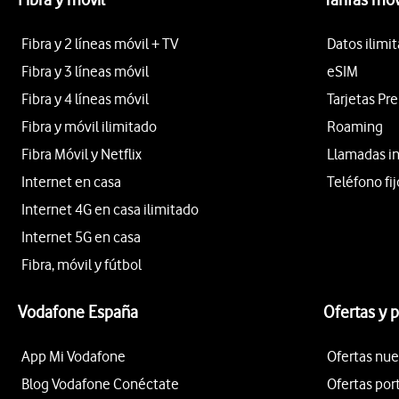
Fibra y 2 líneas móvil + TV
Datos ilimi
Fibra y 3 líneas móvil
eSIM
Fibra y 4 líneas móvil
Tarjetas Pr
Fibra y móvil ilimitado
Roaming
Fibra Móvil y Netflix
Llamadas i
Internet en casa
Teléfono fij
Internet 4G en casa ilimitado
Internet 5G en casa
Fibra, móvil y fútbol
Vodafone España
Ofertas y 
App Mi Vodafone
Ofertas nue
Blog Vodafone Conéctate
Ofertas por